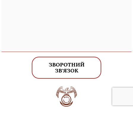
ЗВОРОТНИЙ
ЗВ'ЯЗОК
© 2020 МІЖНАРОДНА НАУКОВО-ОСВІТНЯ
ПЛАТФОРМА «ОНОВЛЮЙСЯ»
АДРЕСА