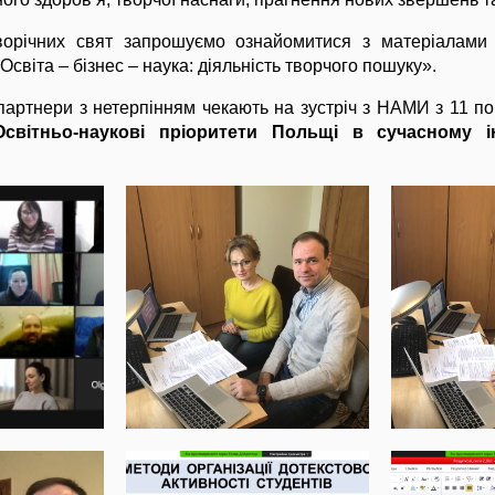
ворічних свят запрошуємо ознайомитися з матеріалами 
Освіта – бізнес – наука: діяльність творчого пошуку».
партнери з нетерпінням чекають на зустріч з НАМИ з 11 по 
Освітньо-наукові пріоритети Польщі в сучасному 