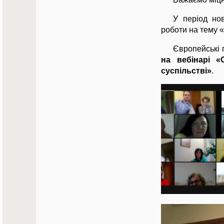
У період но
роботи на тему «
Європейські 
на вебінарі «
суспільстві»
.