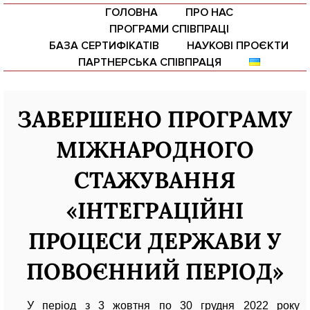
ГОЛОВНА
ПРО НАС
ПРОГРАМИ СПІВПРАЦІ
БАЗА СЕРТИФІКАТІВ
НАУКОВІ ПРОЄКТИ
ПАРТНЕРСЬКА СПІВПРАЦЯ
ЗАВЕРШЕНО ПРОГРАМУ
Ваше ім'я
МІЖНАРОДНОГО
Ваш email
СТАЖУВАННЯ
Тема
«ІНТЕГРАЦІЙНІ
ПРОЦЕСИ ДЕРЖАВИ У
Ваше повідомлення (необов'язково)
ПОВОЄННИЙ ПЕРІОД»
У період з 3 жовтня по 30 грудня 2022 року