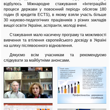
відбулось Міжнародне стажування «Інтеграційні
процеси держави у повоєнний період» обсягом 180
годин (6 кредитів ECTS), в якому взяли участь більше
30 науково-педагогічних працівників з різних закладів
вищої освіти України, аспіранти, молоді вчені.
Стажування мало насичену програму та можливості
вивчення та втілення європейського досвіду в Україні
на шляху післявоєнного відновлення.
Дякуємо всім учасникам та рекомендуємо
слідкувати за майбутніми анонсами.